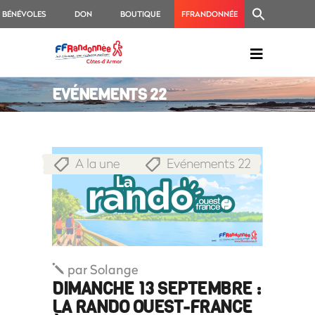
BÉNÉVOLES
DON
BOUTIQUE
FFRANDONNÉE
EVÉNEMENTS 22
A la une
Evénements 22
,
par
Solange
DIMANCHE 13 SEPTEMBRE :
LA RANDO OUEST-FRANCE