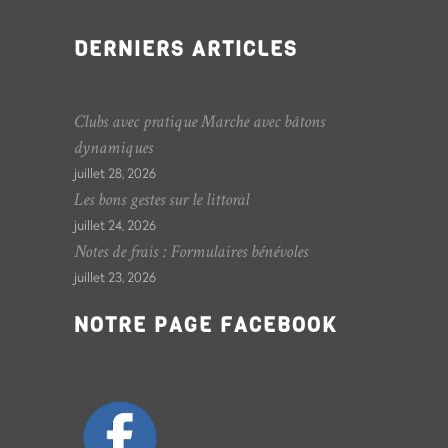
DERNIERS ARTICLES
Clubs avec pratique Marche avec bâtons
dynamiques
juillet 28, 2026
Les bons gestes sur le littoral
juillet 24, 2026
Notes de frais : Formulaires bénévoles
juillet 23, 2026
NOTRE PAGE FACEBOOK