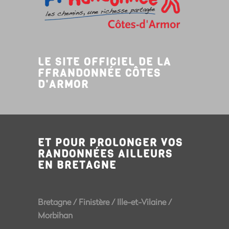
LE SITE OFFICIEL DE LA
FFRANDONNÉE CÔTES
D'ARMOR
ET POUR PROLONGER VOS
RANDONNÉES AILLEURS
EN BRETAGNE
Bretagne
/
Finistère
/
Ille-et-Vilaine
/
Morbihan