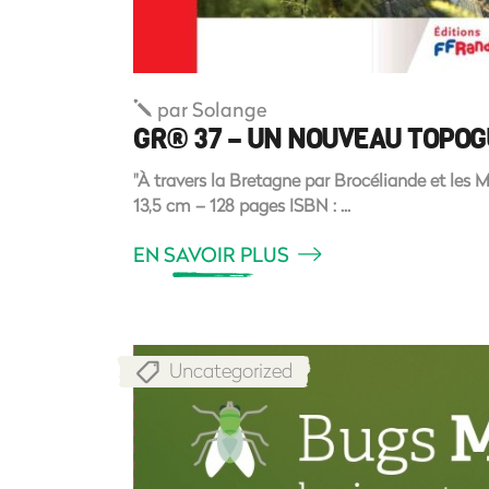
par
Solange
GR® 37 – UN NOUVEAU TOPOG
"À travers la Bretagne par Brocéliande et les Mo
13,5 cm – 128 pages ISBN :
EN SAVOIR PLUS
Uncategorized