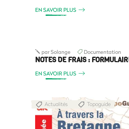
EN SAVOIR PLUS
par
Solange
Documentation
NOTES DE FRAIS : FORMULAI
EN SAVOIR PLUS
Actualités
Topoguide
,