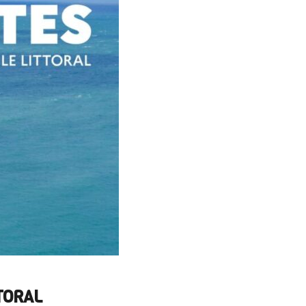
TORAL