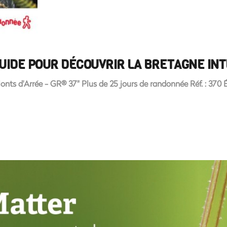
UIDE POUR DÉCOUVRIR LA BRETAGNE IN
nts d'Arrée - GR® 37" Plus de 25 jours de randonnée Réf. : 370 Édi