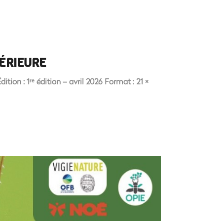
TÉRIEURE
tion : 1ʳᵉ édition – avril 2026 Format : 21 ×