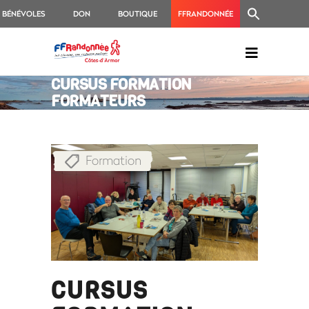
BÉNÉVOLES
DON
BOUTIQUE
FFRANDONNÉE
CURSUS FORMATION
FORMATEURS
Formation
CURSUS