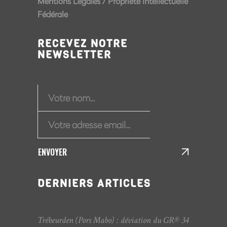
Mentions Légales
/
Propriété Intellectuelle
Fédérale
RECEVEZ NOTRE
NEWSLETTER
ENVOYER
DERNIERS ARTICLES
Trébeurden (Pors Mabo) : déviation du GR® 34