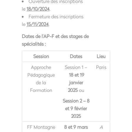
Ouverture des inscriptions
le
18/10/2024
.
Fermeture des inscriptions
le
15/11/2024
.
Dates de l’AP-F et des stages de
spécialités :
Session
Dates
Lieu
Approche
Session 1 –
Paris
Pédagogique
18 et 19
de la
janvier
Formation
2025
ou
Session 2 –
8
et 9 février
2025
FF Montagne
8 et 9 mars
A