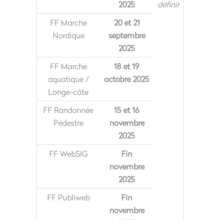
2025
définir
FF Marche
20 et 21
Nordique
septembre
2025
FF Marche
18 et 19
aquatique /
octobre 2025
Longe-côte
FF Randonnée
15 et 16
Pédestre
novembre
2025
FF WebSIG
Fin
novembre
2025
FF Publiweb
Fin
novembre