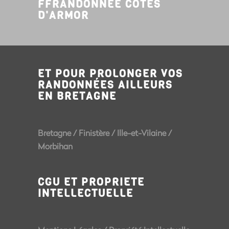
FFRANDONNÉE CÔTES
D'ARMOR
ET POUR PROLONGER VOS
RANDONNÉES AILLEURS
EN BRETAGNE
Bretagne
/
Finistère
/
Ille-et-Vilaine
/
Morbihan
CGU ET PROPRIETE
INTELLECTUELLE