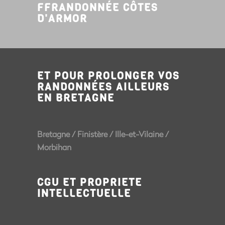
FFRANDONNÉE CÔTES
D'ARMOR
ET POUR PROLONGER VOS
RANDONNÉES AILLEURS
EN BRETAGNE
Bretagne
/
Finistère
/
Ille-et-Vilaine
/
Morbihan
CGU ET PROPRIETE
INTELLECTUELLE