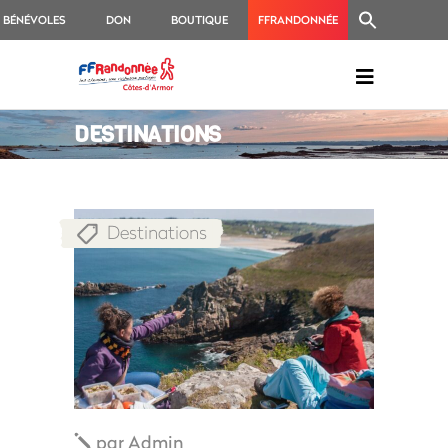
BÉNÉVOLES
DON
BOUTIQUE
FFRANDONNÉE
DESTINATIONS
Destinations
par
Admin