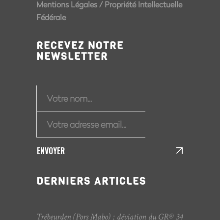
Mentions Légales
/
Propriété Intellectuelle
Fédérale
RECEVEZ NOTRE
NEWSLETTER
ENVOYER
DERNIERS ARTICLES
Trébeurden (Pors Mabo) : déviation du GR® 34