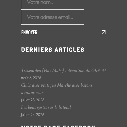
ENVOYER
DERNIERS ARTICLES
Trébeurden (Pors Mabo) : déviation du GR® 34
août 6, 2026
Clubs avec pratique Marche avec bâtons
dynamiques
juillet 28, 2026
Les bons gestes sur le littoral
juillet 24, 2026