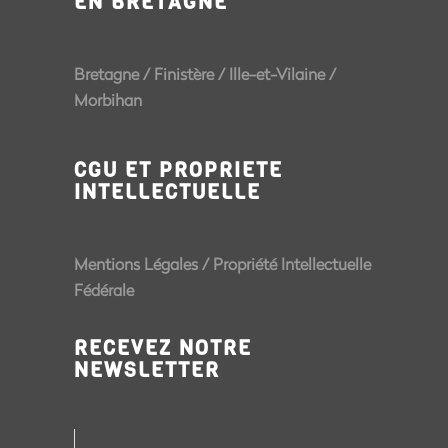
EN BRETAGNE
Bretagne
/
Finistère
/
Ille-et-Vilaine
/
Morbihan
CGU ET PROPRIETE
INTELLECTUELLE
Mentions Légales
/
Propriété Intellectuelle
Fédérale
RECEVEZ NOTRE
NEWSLETTER