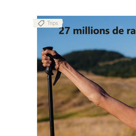
Trips