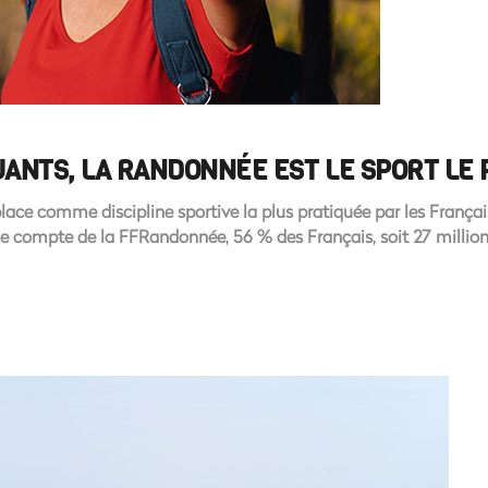
QUANTS, LA RANDONNÉE EST LE SPORT LE
ace comme discipline sportive la plus pratiquée par les França
le compte de la FFRandonnée, 56 % des Français, soit 27 millio