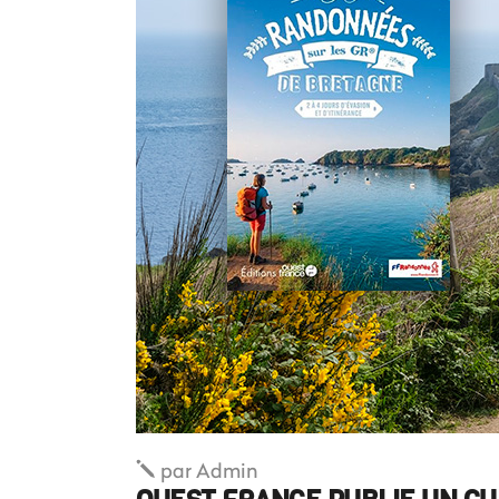
par
Admin