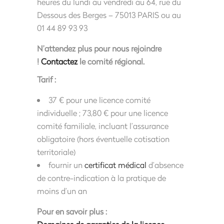
heures du lundi au vendredi au 64, rue du
Dessous des Berges – 75013 PARIS ou au
01 44 89 93 93
N’attendez plus pour nous rejoindre
!
Contactez
le comité régional.
Tarif :
37 € pour une licence comité
individuelle ; 73,80 € pour une licence
comité familiale, incluant l’assurance
obligatoire (hors éventuelle cotisation
territoriale)
fournir un
certificat médical
d’absence
de contre-indication à la pratique de
moins d’un an
Pour en savoir plus :