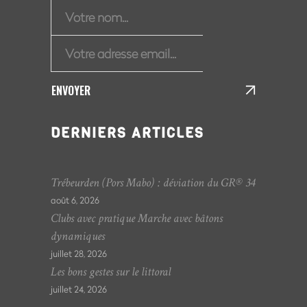
ENVOYER
DERNIERS ARTICLES
Trébeurden (Pors Mabo) : déviation du GR® 34
août 6, 2026
Clubs avec pratique Marche avec bâtons
dynamiques
juillet 28, 2026
Les bons gestes sur le littoral
juillet 24, 2026