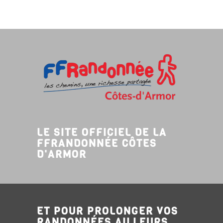
LE SITE OFFICIEL DE LA
FFRANDONNÉE CÔTES
D'ARMOR
ET POUR PROLONGER VOS
RANDONNÉES AILLEURS