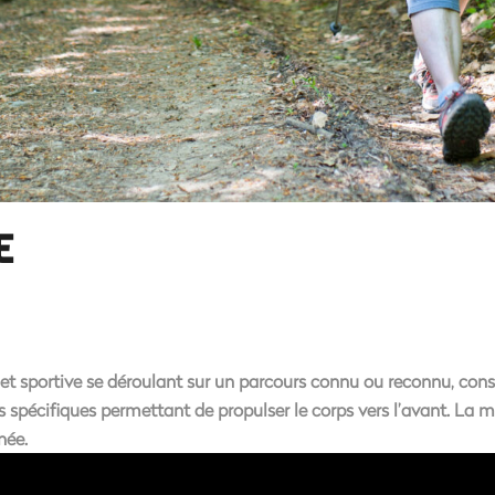
E
et sportive se déroulant sur un parcours connu ou reconnu, con
spécifiques permettant de propulser le corps vers l’avant.
La ma
née.