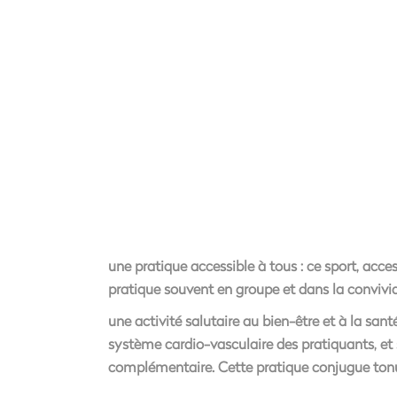
une pratique accessible à tous : ce sport, acce
pratique souvent en groupe et dans la convivia
une activité salutaire au bien-être et à la sant
système cardio-vasculaire des pratiquants, et 
complémentaire. Cette pratique conjugue tonus