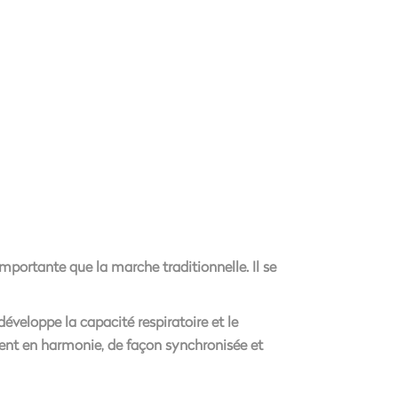
importante que la marche traditionnelle. Il se
 développe la capacité respiratoire et le
llent en harmonie, de façon synchronisée et