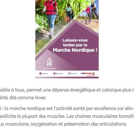
ssible à tous, permet une dépense énergétique et calorique plus 
lité, été comme hiver.
é : la marche nordique est l’activité santé par excellence car elle
sollicite la plupart des muscles. Les chaines musculaires travai
 musculaire, oxygénation et préservation des articulations.