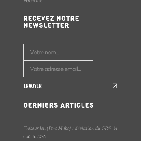
Fédérale
RECEVEZ NOTRE
NEWSLETTER
ENVOYER
DERNIERS ARTICLES
Trébeurden (Pors Mabo) : déviation du GR® 34
août 6, 2026