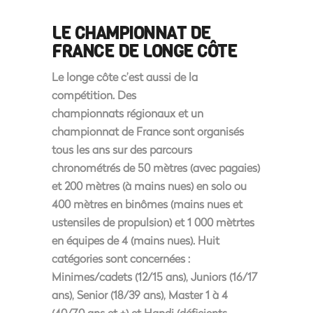
LE CHAMPIONNAT DE
FRANCE DE LONGE CÔTE
Le longe côte c’est aussi de la
compétition. Des
championnats régionaux et un
championnat de France sont organisés
tous les ans sur des parcours
chronométrés de 50 mètres (avec pagaies)
et 200 mètres (à mains nues) en solo ou
400 mètres en binômes (mains nues et
ustensiles de propulsion) et 1 000 mètrtes
en équipes de 4 (mains nues). Huit
catégories sont concernées :
Minimes/cadets (12/15 ans), Juniors (16/17
ans), Senior (18/39 ans), Master 1 à 4
(40/70 ans et +) et Handi (déficients