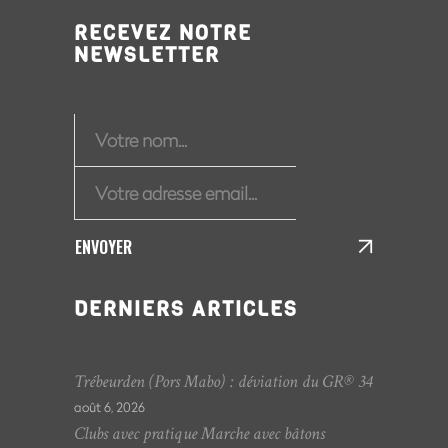
RECEVEZ NOTRE
NEWSLETTER
ENVOYER
DERNIERS ARTICLES
Trébeurden (Pors Mabo) : déviation du GR® 34
août 6, 2026
Clubs avec pratique Marche avec bâtons