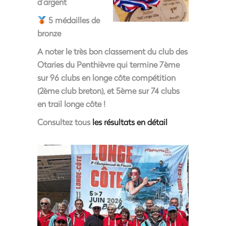
d’argent
5 médailles de
bronze
A noter le très bon classement du club des
Otaries du Penthièvre qui termine 7ème
sur 96 clubs en longe côte compétition
(2ème club breton), et 5ème sur 74 clubs
en trail longe côte !
Consultez tous
les résultats en détail