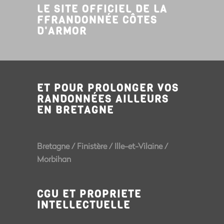
LE SITE OFFICIEL DE LA
FFRANDONNÉE CÔTES
D'ARMOR
ET POUR PROLONGER VOS
RANDONNÉES AILLEURS
EN BRETAGNE
Bretagne
/
Finistère
/
Ille-et-Vilaine
/
Morbihan
CGU ET PROPRIETE
INTELLECTUELLE